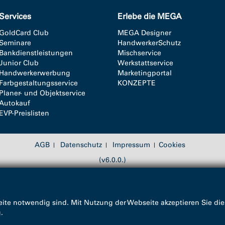
Services
Erlebe die MEGA
GoldCard Club
MEGA Designer
Seminare
HandwerkerSchutz
Bankdienstleistungen
Mischservice
Junior Club
Werkstattservice
Handwerkerwerbung
Marketingportal
Farbgestaltungsservice
KONZEPTE
Planer- und Objektservice
Autokauf
EVP-Preislisten
AGB
Datenschutz
Impressum
Cookies
(v6.0.0.)
ite notwendig sind. Mit Nutzung der Webseite akzeptieren Sie die
g
.