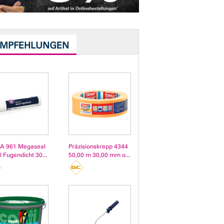
EMPFEHLUNGEN
A 961 Megaseal
Präzisionskrepp 4344
l Fugendicht 30...
50,00 m 30,00 mm o...