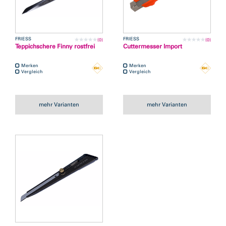
FRIESS
FRIESS
(0)
(0)
Teppichschere Finny rostfrei
Cuttermesser Import
Merken
Merken
Vergleich
Vergleich
mehr Varianten
mehr Varianten