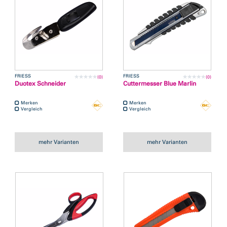
FRIESS
FRIESS
(0)
(0)
Duotex Schneider
Cuttermesser Blue Marlin
Merken
Merken
Vergleich
Vergleich
mehr Varianten
mehr Varianten