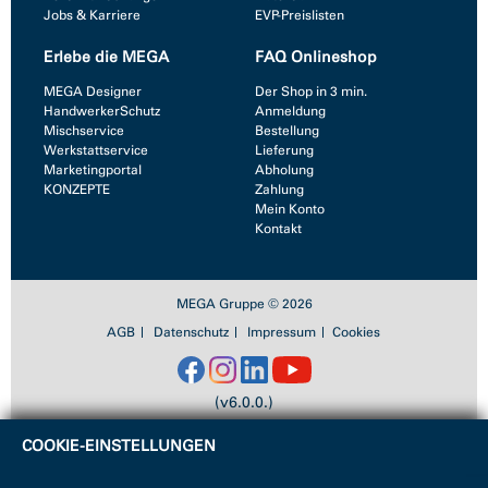
Jobs & Karriere
EVP-Preislisten
Erlebe die MEGA
FAQ Onlineshop
MEGA Designer
Der Shop in 3 min.
HandwerkerSchutz
Anmeldung
Mischservice
Bestellung
Werkstattservice
Lieferung
Marketingportal
Abholung
KONZEPTE
Zahlung
Mein Konto
Kontakt
MEGA Gruppe © 2026
AGB
Datenschutz
Impressum
Cookies
(v6.0.0.)
COOKIE-EINSTELLUNGEN