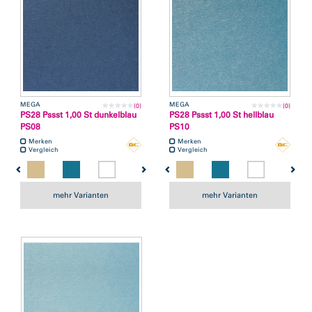
MEGA
MEGA
(0)
(0)
PS28 Pssst 1,00 St dunkelblau
PS28 Pssst 1,00 St hellblau
PS08
PS10
Merken
Merken
Vergleich
Vergleich
mehr Varianten
mehr Varianten