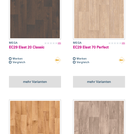
MEGA
MEGA
(0)
(0)
EC29 Elast 20 Classic
EC29 Elast 70 Perfect
Merken
Merken
Vergleich
Vergleich
mehr Varianten
mehr Varianten