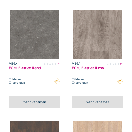
MEGA
MEGA
(0)
(0)
EC29 Elast 35 Trend
EC29 Elast 35 Turbo
Merken
Merken
Vergleich
Vergleich
mehr Varianten
mehr Varianten