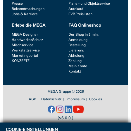
Presse
Planer- und Objektservice
Bekanntmachungen
Autokauf
Jobs & Karriere
EVP-Preislisten
Erlebe die MEGA
FAQ Onlineshop
MEGA Designer
Der Shop in 3 min.
HandwerkerSchutz
Anmeldung
Mischservice
Bestellung
Werkstattservice
Lieferung
Marketingportal
Abholung
KONZEPTE
Zahlung
Mein Konto
Kontakt
MEGA Gruppe © 2026
AGB
Datenschutz
Impressum
Cookies
(v6.0.0.)
COOKIE-EINSTELLUNGEN