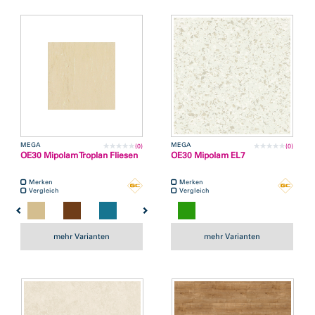
MEGA
MEGA
(0)
(0)
OE30 Mipolam Troplan Fliesen
OE30 Mipolam EL7
Merken
Merken
Vergleich
Vergleich
mehr Varianten
mehr Varianten