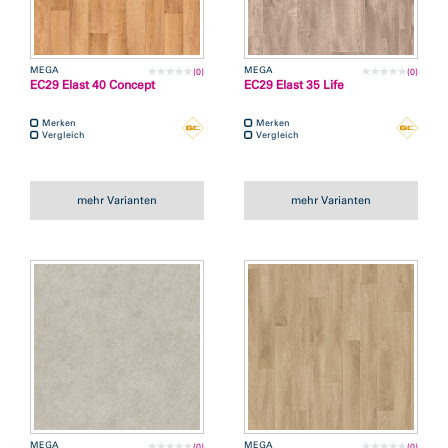
MEGA
MEGA
(0)
(0)
EC29 Elast 40 Concept
EC29 Elast 35 Life
Merken
Merken
Vergleich
Vergleich
mehr Varianten
mehr Varianten
MEGA
MEGA
(0)
(0)