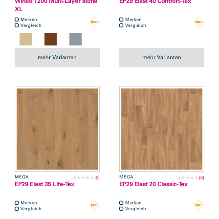
Wineo 1200 Multi-Layer stone
EP29 Elast 40 Comfort-Tex
XL
Merken
Merken
Vergleich
Vergleich
mehr Varianten
mehr Varianten
MEGA
MEGA
(0)
(0)
EP29 Elast 35 Life-Tex
EP29 Elast 20 Classic-Tex
Merken
Merken
Vergleich
Vergleich