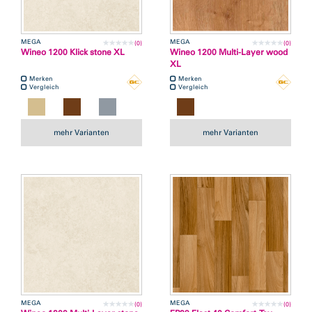
MEGA
MEGA
(0)
(0)
Wineo 1200 Klick stone XL
Wineo 1200 Multi-Layer wood
XL
Merken
Merken
Vergleich
Vergleich
mehr Varianten
mehr Varianten
MEGA
MEGA
(0)
(0)