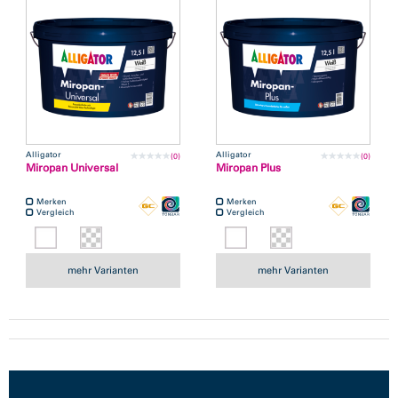
Alligator
Alligator
(0)
(0)
Miropan Universal
Miropan Plus
Merken
Merken
Vergleich
Vergleich
mehr Varianten
mehr Varianten