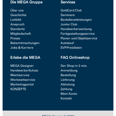
Die MEGA Gruppe
Services
Über uns
GoldCard Club
Geschichte
Seminare
Leitbild
Bankdienstleistungen
Anspruch
Junior Club
Standorte
Handwerkerwerbung
Mitgliedschaft
Farbgestaltungsservice
Presse
Planer- und Objektservice
Bekanntmachungen
Autokauf
Jobs & Karriere
EVP-Preislisten
Erlebe die MEGA
FAQ Onlineshop
MEGA Designer
Der Shop in 3 min.
HandwerkerSchutz
Anmeldung
Mischservice
Bestellung
Werkstattservice
Lieferung
Marketingportal
Abholung
KONZEPTE
Zahlung
Mein Konto
Kontakt