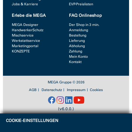
Jobs & Karriere
EVP-Preislisten
Erlebe die MEGA
FAQ Onlineshop
MEGA Designer
Der Shop in 3 min.
HandwerkerSchutz
Anmeldung
Mischservice
Bestellung
Werkstattservice
Lieferung
Marketingportal
Abholung
KONZEPTE
Zahlung
Mein Konto
Kontakt
MEGA Gruppe © 2026
AGB
Datenschutz
Impressum
Cookies
(v6.0.0.)
COOKIE-EINSTELLUNGEN