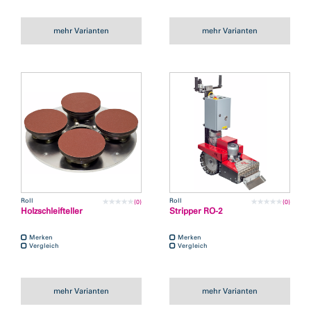
mehr Varianten
mehr Varianten
Roll
Roll
(0)
(0)
Holzschleifteller
Stripper RO-2
Merken
Merken
Vergleich
Vergleich
mehr Varianten
mehr Varianten