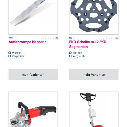
Roll
Roll
(0)
(0)
Auffahrrampe klappbar
PKD-Scheibe m.12 PKD
Segmenten
Merken
Merken
Vergleich
Vergleich
mehr Varianten
mehr Varianten