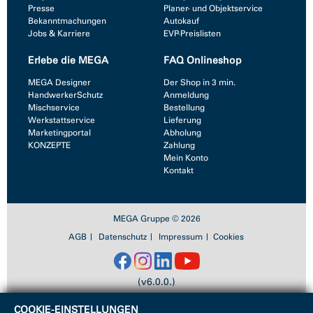
Presse
Planer- und Objektservice
Bekanntmachungen
Autokauf
Jobs & Karriere
EVP-Preislisten
Erlebe die MEGA
FAQ Onlineshop
MEGA Designer
Der Shop in 3 min.
HandwerkerSchutz
Anmeldung
Mischservice
Bestellung
Werkstattservice
Lieferung
Marketingportal
Abholung
KONZEPTE
Zahlung
Mein Konto
Kontakt
MEGA Gruppe © 2026
AGB
Datenschutz
Impressum
Cookies
(v6.0.0.)
COOKIE-EINSTELLUNGEN