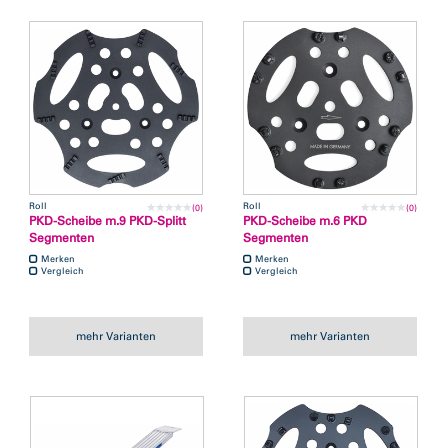
Roll
Roll
(0)
(0)
PKD-Scheibe m.9 PKD-Splitt
PKD-Scheibe m.6 PKD
Segmenten
Segmenten
Merken
Merken
Vergleich
Vergleich
mehr Varianten
mehr Varianten