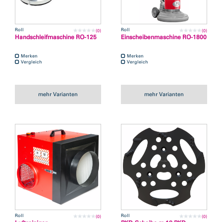
Roll
Roll
(0)
(0)
Handschleifmaschine RO-125
Einscheibenmaschine RO-1800
Merken
Merken
Vergleich
Vergleich
mehr Varianten
mehr Varianten
Roll
Roll
(0)
(0)