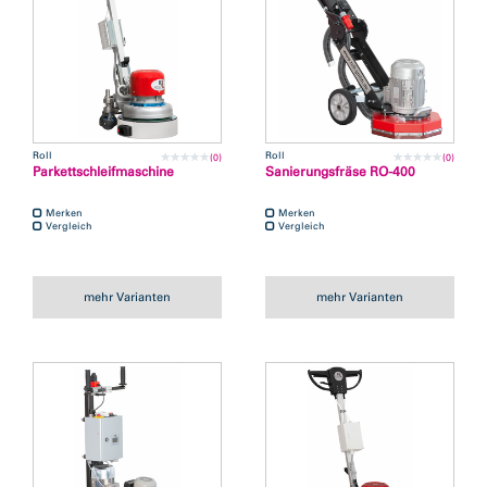
Roll
Roll
(0)
(0)
Parkettschleifmaschine
Sanierungsfräse RO-400
Merken
Merken
Vergleich
Vergleich
mehr Varianten
mehr Varianten