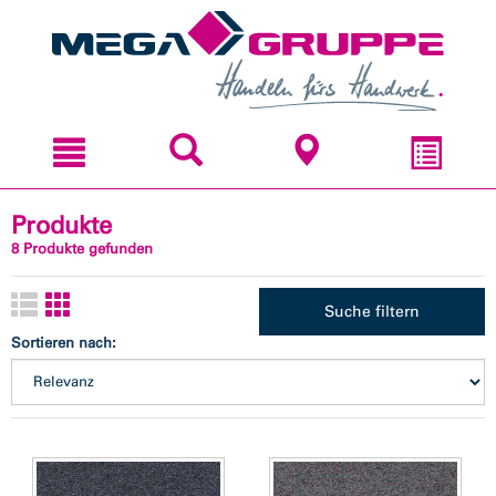
Zum
Zum
Inhal
Navi
sprin
sprin
Produkte
8 Produkte gefunden
Suche filtern
Sortieren nach: