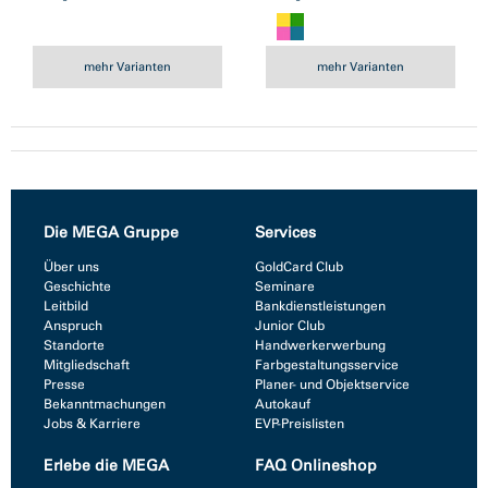
mehr Varianten
mehr Varianten
Die MEGA Gruppe
Services
Über uns
GoldCard Club
Geschichte
Seminare
Leitbild
Bankdienstleistungen
Anspruch
Junior Club
Standorte
Handwerkerwerbung
Mitgliedschaft
Farbgestaltungsservice
Presse
Planer- und Objektservice
Bekanntmachungen
Autokauf
Jobs & Karriere
EVP-Preislisten
Erlebe die MEGA
FAQ Onlineshop