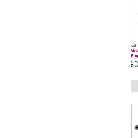
Gip
Ein
M
Ve