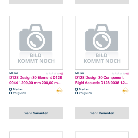
MEGA
MEGA
(0)
(0)
D128 Design 30 Element D128
D128 Design 30 Component
0044 1.200,00 mm 200,00 m...
Rigid Acoustic D128 0038 1.2...
Merken
Merken
Vergleich
Vergleich
mehr Varianten
mehr Varianten