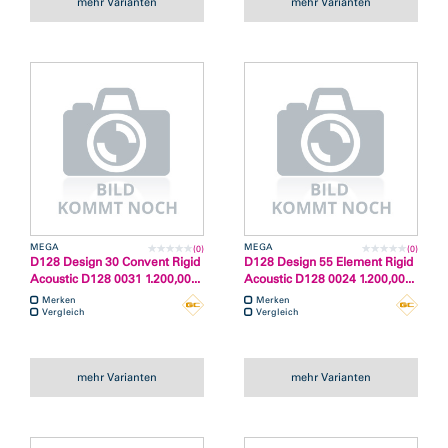
mehr Varianten
mehr Varianten
MEGA
MEGA
(0)
(0)
D128 Design 30 Convent Rigid
D128 Design 55 Element Rigid
Acoustic D128 0031 1.200,00...
Acoustic D128 0024 1.200,00...
Merken
Merken
Vergleich
Vergleich
mehr Varianten
mehr Varianten