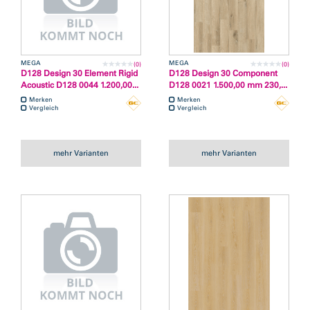
MEGA
MEGA
(0)
(0)
D128 Design 30 Element Rigid
D128 Design 30 Component
Acoustic D128 0044 1.200,00...
D128 0021 1.500,00 mm 230,...
Merken
Merken
Vergleich
Vergleich
mehr Varianten
mehr Varianten