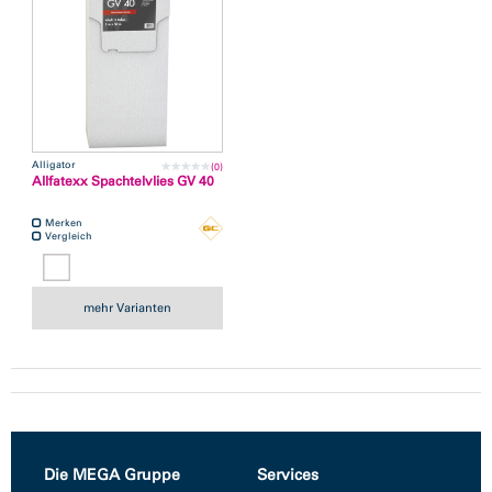
Alligator
(0)
Allfatexx Spachtelvlies GV 40
Merken
Vergleich
mehr Varianten
Die MEGA Gruppe
Services