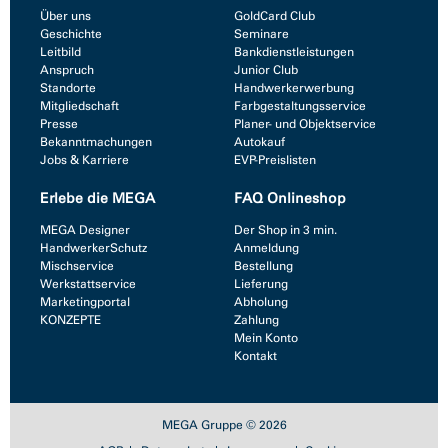
Über uns
GoldCard Club
Geschichte
Seminare
Leitbild
Bankdienstleistungen
Anspruch
Junior Club
Standorte
Handwerkerwerbung
Mitgliedschaft
Farbgestaltungsservice
Presse
Planer- und Objektservice
Bekanntmachungen
Autokauf
Jobs & Karriere
EVP-Preislisten
Erlebe die MEGA
FAQ Onlineshop
MEGA Designer
Der Shop in 3 min.
HandwerkerSchutz
Anmeldung
Mischservice
Bestellung
Werkstattservice
Lieferung
Marketingportal
Abholung
KONZEPTE
Zahlung
Mein Konto
Kontakt
MEGA Gruppe © 2026