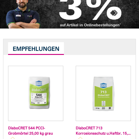
EMPFEHLUNGEN
DisboCRET 544 PCCI-
DisboCRET 713
Grobmörtel 25,00 kg grau
Korrosionsschutz u.Haftbr. 15,...