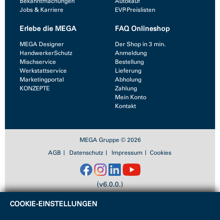
Bekanntmachungen
Autokauf
Jobs & Karriere
EVP-Preislisten
Erlebe die MEGA
FAQ Onlineshop
MEGA Designer
Der Shop in 3 min.
HandwerkerSchutz
Anmeldung
Mischservice
Bestellung
Werkstattservice
Lieferung
Marketingportal
Abholung
KONZEPTE
Zahlung
Mein Konto
Kontakt
MEGA Gruppe © 2026
AGB
Datenschutz
Impressum
Cookies
(v6.0.0.)
COOKIE-EINSTELLUNGEN