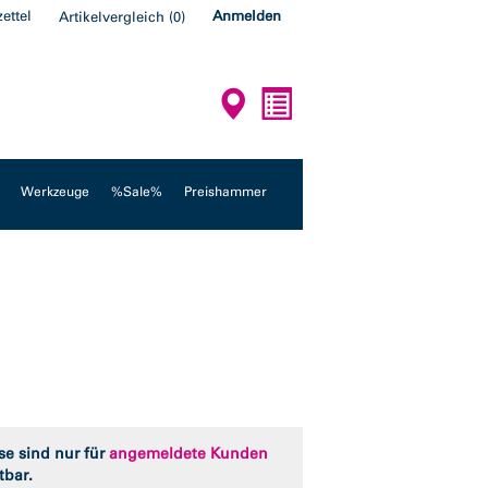
ettel
Anmelden
Artikelvergleich
(
0
)
Werkzeuge
%Sale%
Preishammer
se sind nur für
angemeldete Kunden
tbar.