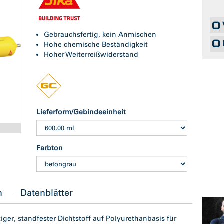
Gebrauchsfertig, kein Anmischen
Hohe chemische Beständigkeit
Hoher Weiterreißwiderstand
Lieferform/Gebindeeinheit
Farbton
n
Datenblätter
iger, standfester Dichtstoff auf Polyurethanbasis für