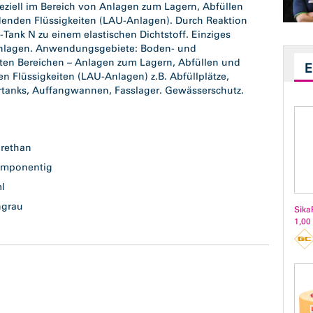
ziell im Bereich von Anlagen zum Lagern, Abfüllen
nden Flüssigkeiten (LAU-Anlagen). Durch Reaktion
x-Tank N zu einem elastischen Dichtstoff. Einziges
Anlagen. Anwendungsgebiete: Boden- und
ten Bereichen – Anlagen zum Lagern, Abfüllen und
Flüssigkeiten (LAU-Anlagen) z.B. Abfüllplätze,
tanks, Auffangwannen, Fasslager. Gewässerschutz.
urethan
omponentig
ml
ngrau
Sika
1,00 