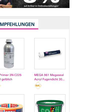
EMPFEHLUNGEN
Primer 3N C225
MEGA 961 Megaseal
l gelblich
Acryl Fugendicht 30...