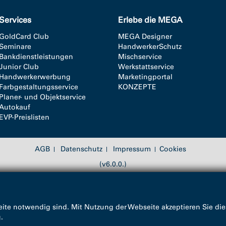
Services
Erlebe die MEGA
GoldCard Club
MEGA Designer
Seminare
HandwerkerSchutz
Bankdienstleistungen
Mischservice
Junior Club
Werkstattservice
Handwerkerwerbung
Marketingportal
Farbgestaltungsservice
KONZEPTE
Planer- und Objektservice
Autokauf
EVP-Preislisten
AGB
Datenschutz
Impressum
Cookies
(v6.0.0.)
ite notwendig sind. Mit Nutzung der Webseite akzeptieren Sie die
g
.