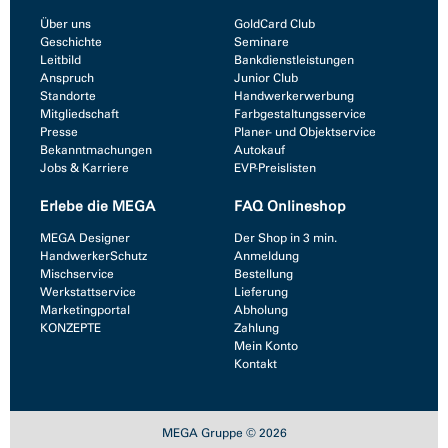
Über uns
GoldCard Club
Geschichte
Seminare
Leitbild
Bankdienstleistungen
Anspruch
Junior Club
Standorte
Handwerkerwerbung
Mitgliedschaft
Farbgestaltungsservice
Presse
Planer- und Objektservice
Bekanntmachungen
Autokauf
Jobs & Karriere
EVP-Preislisten
Erlebe die MEGA
FAQ Onlineshop
MEGA Designer
Der Shop in 3 min.
HandwerkerSchutz
Anmeldung
Mischservice
Bestellung
Werkstattservice
Lieferung
Marketingportal
Abholung
KONZEPTE
Zahlung
Mein Konto
Kontakt
MEGA Gruppe © 2026