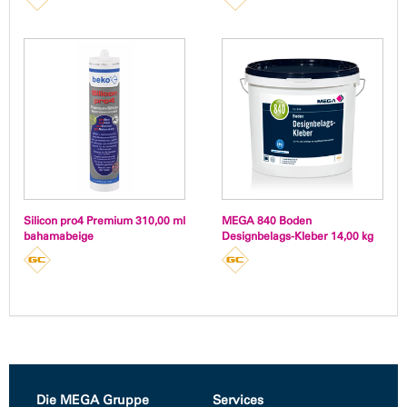
Silicon pro4 Premium 310,00 ml
MEGA 840 Boden
bahamabeige
Designbelags-Kleber 14,00 kg
Die MEGA Gruppe
Services