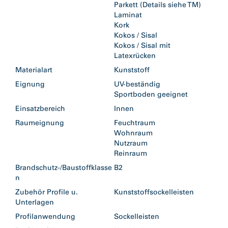
Parkett (Details siehe TM)
Laminat
Kork
Kokos / Sisal
Kokos / Sisal mit
Latexrücken
Materialart
Kunststoff
Eignung
UV-beständig
Sportboden geeignet
Einsatzbereich
Innen
Raumeignung
Feuchtraum
Wohnraum
Nutzraum
Reinraum
Brandschutz-/Baustoffklasse
B2
n
Zubehör Profile u.
Kunststoffsockelleisten
Unterlagen
Profilanwendung
Sockelleisten