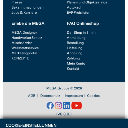
Presse
Planer- und Objektservice
Bekanntmachungen
Autokauf
Jobs & Karriere
EVP-Preislisten
Erlebe die MEGA
FAQ Onlineshop
MEGA Designer
Der Shop in 3 min.
HandwerkerSchutz
Anmeldung
Mischservice
Bestellung
Werkstattservice
Lieferung
Marketingportal
Abholung
KONZEPTE
Zahlung
Mein Konto
Kontakt
MEGA Gruppe © 2026
AGB
Datenschutz
Impressum
Cookies
(v6.0.0.)
COOKIE-EINSTELLUNGEN