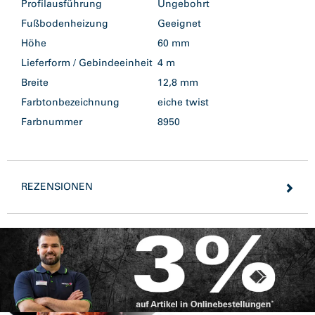
Profilausführung
Ungebohrt
Fußbodenheizung
Geeignet
Höhe
60 mm
Lieferform / Gebindeeinheit
4 m
Breite
12,8 mm
Farbtonbezeichnung
eiche twist
Farbnummer
8950
REZENSIONEN