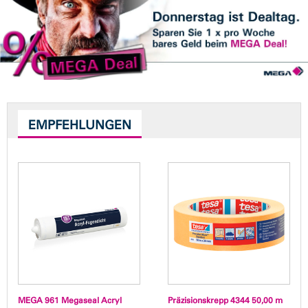
EMPFEHLUNGEN
MEGA 961 Megaseal Acryl
Präzisionskrepp 4344 50,00 m