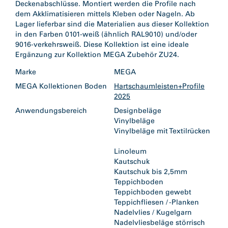
Deckenabschlüsse. Montiert werden die Profile nach
dem Akklimatisieren mittels Kleben oder Nageln. Ab
Lager lieferbar sind die Materialien aus dieser Kollektion
in den Farben 0101-weiß (ähnlich RAL9010) und/oder
9016-verkehrsweiß. Diese Kollektion ist eine ideale
Ergänzung zur Kollektion MEGA Zubehör ZU24.
Marke
MEGA
MEGA Kollektionen Boden
Hartschaumleisten+Profile
2025
Anwendungsbereich
Designbeläge
Vinylbeläge
Vinylbeläge mit Textilrücken
Linoleum
Kautschuk
Kautschuk bis 2,5mm
Teppichboden
Teppichboden gewebt
Teppichfliesen / -Planken
Nadelvlies / Kugelgarn
Nadelvliesbeläge störrisch