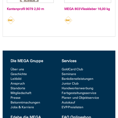
Kantenprofil 9079 2,50 m
MEGA 803 Vlieskleber 16,00 kg
Die MEGA Gruppe
Services
Über uns
GoldCard Club
Geschichte
Seminare
Leitbild
Bankdienstleistungen
Anspruch
Junior Club
Standorte
Handwerkerwerbung
Mitgliedschaft
Farbgestaltungsservice
Presse
Planer- und Objektservice
Bekanntmachungen
Autokauf
Jobs & Karriere
EVP-Preislisten
Erlebe die MEGA
FAQ Onlineshop