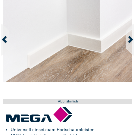
Abb. ähnlich
Universell einsetzbare Hartschaumleisten