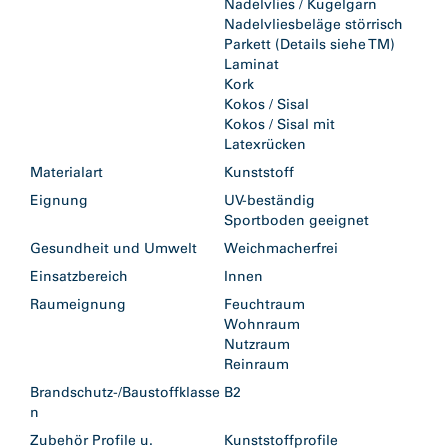
Nadelvlies / Kugelgarn
Nadelvliesbeläge störrisch
Parkett (Details siehe TM)
Laminat
Kork
Kokos / Sisal
Kokos / Sisal mit
Latexrücken
Materialart
Kunststoff
Eignung
UV-beständig
Sportboden geeignet
Gesundheit und Umwelt
Weichmacherfrei
Einsatzbereich
Innen
Raumeignung
Feuchtraum
Wohnraum
Nutzraum
Reinraum
Brandschutz-/Baustoffklasse
B2
n
Zubehör Profile u.
Kunststoffprofile