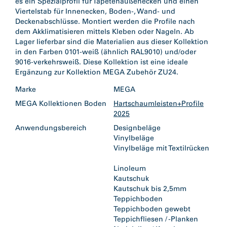
es ein Spezialprofil für Tapetenaußenecken und einen
Viertelstab für Innenecken, Boden-, Wand- und
Deckenabschlüsse. Montiert werden die Profile nach
dem Akklimatisieren mittels Kleben oder Nageln. Ab
Lager lieferbar sind die Materialien aus dieser Kollektion
in den Farben 0101-weiß (ähnlich RAL9010) und/oder
9016-verkehrsweiß. Diese Kollektion ist eine ideale
Ergänzung zur Kollektion MEGA Zubehör ZU24.
Marke
MEGA
MEGA Kollektionen Boden
Hartschaumleisten+Profile
2025
Anwendungsbereich
Designbeläge
Vinylbeläge
Vinylbeläge mit Textilrücken
Linoleum
Kautschuk
Kautschuk bis 2,5mm
Teppichboden
Teppichboden gewebt
Teppichfliesen / -Planken