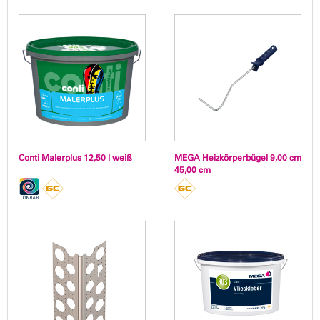
Conti Malerplus 12,50 l weiß
MEGA Heizkörperbügel 9,00 cm
45,00 cm