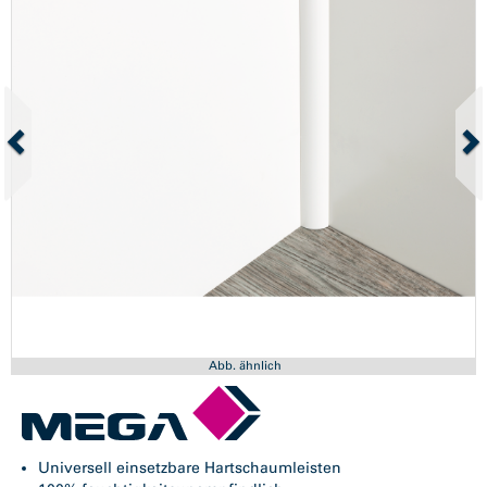
Abb. ähnlich
Universell einsetzbare Hartschaumleisten