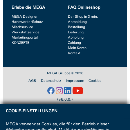
Erlebe die MEGA
FAQ Onlineshop
MEGA Designer
Der Shop in 3 min.
HandwerkerSchutz
Anmeldung
Mischservice
Bestellung
Werkstattservice
Lieferung
Marketingportal
Abholung
KONZEPTE
Zahlung
Mein Konto
Kontakt
MEGA Gruppe © 2026
AGB
Datenschutz
Impressum
Cookies
(v6.0.0.)
COOKIE-EINSTELLUNGEN
MEGA verwendet Cookies, die für den Betrieb dieser
Webseite notwendig sind. Mit Nutzung der Webseite