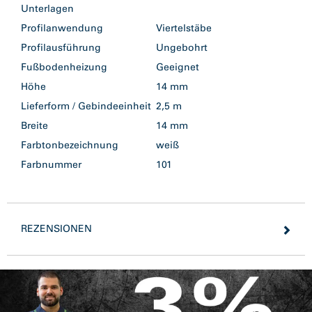
Unterlagen
Profilanwendung
Viertelstäbe
Profilausführung
Ungebohrt
Fußbodenheizung
Geeignet
Höhe
14 mm
Lieferform / Gebindeeinheit
2,5 m
Breite
14 mm
Farbtonbezeichnung
weiß
Farbnummer
101
REZENSIONEN