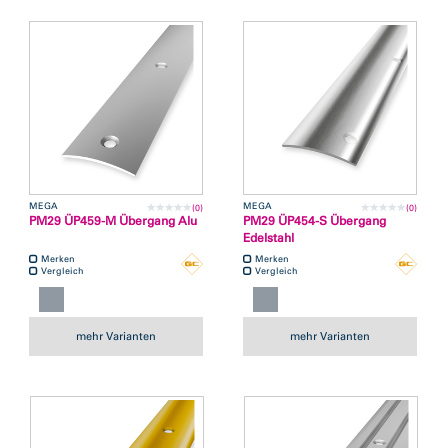
MEGA
MEGA
(0)
(0)
PM29 ÜP459-M Übergang Alu
PM29 ÜP454-S Übergang
Edelstahl
Merken
Merken
Vergleich
Vergleich
mehr Varianten
mehr Varianten