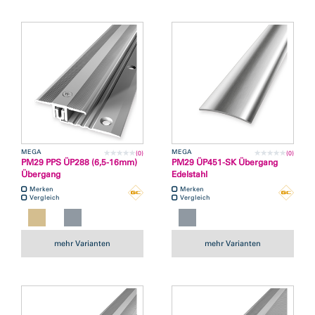
MEGA
MEGA
(0)
(0)
PM29 PPS ÜP288 (6,5-16mm)
PM29 ÜP451-SK Übergang
Übergang
Edelstahl
Merken
Merken
Vergleich
Vergleich
mehr Varianten
mehr Varianten