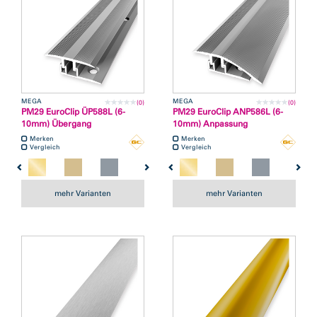
MEGA
MEGA
(0)
(0)
PM29 EuroClip ÜP588L (6-
PM29 EuroClip ANP586L (6-
10mm) Übergang
10mm) Anpassung
Merken
Merken
Vergleich
Vergleich
mehr Varianten
mehr Varianten