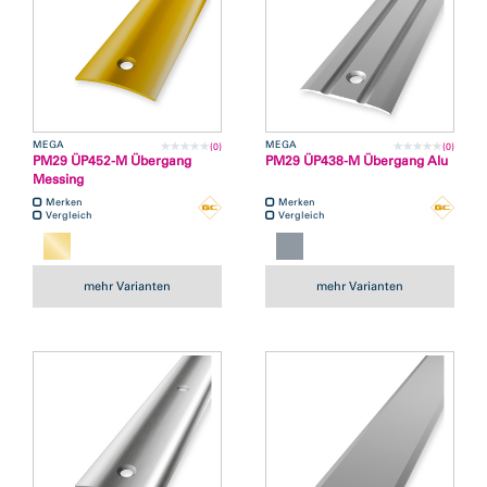
MEGA
MEGA
(0)
(0)
PM29 ÜP452-M Übergang
PM29 ÜP438-M Übergang Alu
Messing
Merken
Merken
Vergleich
Vergleich
mehr Varianten
mehr Varianten