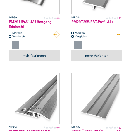
MEGA
MEGA
(0)
(0)
PM29 ÜP451-M Übergang
PM29 T295-EB T-Profil Alu
Edelstahl
Merken
Merken
Vergleich
Vergleich
mehr Varianten
mehr Varianten
MEGA
MEGA
(0)
(0)