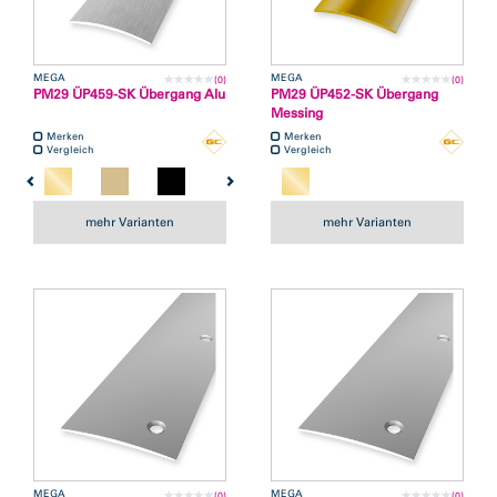
MEGA
MEGA
(0)
(0)
PM29 ÜP459-SK Übergang Alu
PM29 ÜP452-SK Übergang
Messing
Merken
Merken
Vergleich
Vergleich
mehr Varianten
mehr Varianten
MEGA
MEGA
(0)
(0)