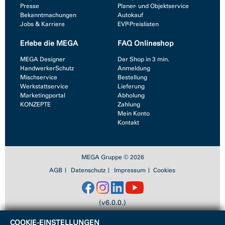
Presse
Planer- und Objektservice
Bekanntmachungen
Autokauf
Jobs & Karriere
EVP-Preislisten
Erlebe die MEGA
FAQ Onlineshop
MEGA Designer
Der Shop in 3 min.
HandwerkerSchutz
Anmeldung
Mischservice
Bestellung
Werkstattservice
Lieferung
Marketingportal
Abholung
KONZEPTE
Zahlung
Mein Konto
Kontakt
MEGA Gruppe © 2026
AGB
Datenschutz
Impressum
Cookies
(v6.0.0.)
COOKIE-EINSTELLUNGEN