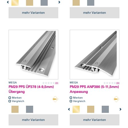
mehr Varianten
mehr Varianten
MEGA
MEGA
(0)
(0)
PM29 PPS ÜP378 (4-9,5mm)
PM29 PPS ANP386 (5-11,5mm)
Übergang
Anpassung
Merken
Merken
Vergleich
Vergleich
mehr Varianten
mehr Varianten