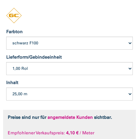
Farbton
Lieferform/Gebindeeinheit
Inhalt
Preise sind nur für
angemeldete Kunden
sichtbar.
Empfohlener Verkaufspreis:
4,10 €
/ Meter