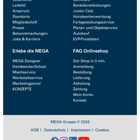
Leitbild
Bankdienstleistungen
Anspruch
Junior Club
Standorte
Handwerkerwerbung
Mitgliedschaft
Farbgestaltungsservice
Presse
Planer- und Objektservice
Bekanntmachungen
Autokauf
Jobs & Karriere
EVP-Preislisten
Erlebe die MEGA
FAQ Onlineshop
MEGA Designer
Der Shop in 3 min.
HandwerkerSchutz
Anmeldung
Mischservice
Bestellung
Werkstattservice
Lieferung
Marketingportal
Abholung
KONZEPTE
Zahlung
Mein Konto
Kontakt
MEGA Gruppe © 2026
AGB
Datenschutz
Impressum
Cookies