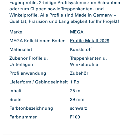
Fugenprofile, 2-teilige Profilsysteme zum Schrauben
oder zum Clippen sowie Treppenkanten- und
Winkelprofile. Alle Profile sind Made in Germany –
Qualität, Präzision und Langlebigkeit für Ihr Projekt!
Marke
MEGA
MEGA Kollektionen Boden
Profile Metall 2029
Materialart
Kunststoff
Zubehör Profile u.
Treppenkanten u.
Unterlagen
Winkelprofile
Profilanwendung
Zubehör
Lieferform / Gebindeeinheit
1 Rol
Inhalt
25 m
Breite
29 mm
Farbtonbezeichnung
schwarz
Farbnummer
F100