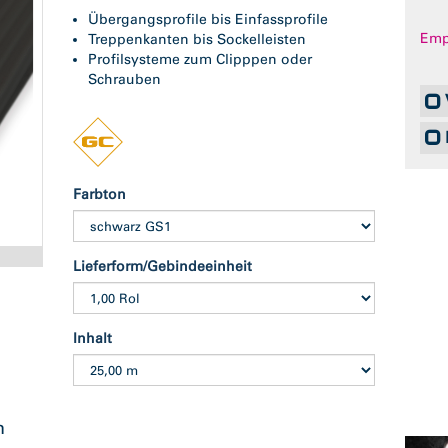
Übergangsprofile bis Einfassprofile
Empf
Treppenkanten bis Sockelleisten
Profilsysteme zum Clipppen oder
Schrauben
Farbton
Abb. ähnlich
Lieferform/Gebindeeinheit
Inhalt
n