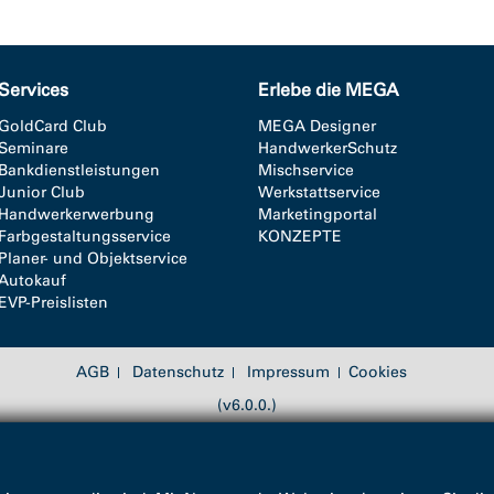
Services
Erlebe die MEGA
GoldCard Club
MEGA Designer
Seminare
HandwerkerSchutz
Bankdienstleistungen
Mischservice
Junior Club
Werkstattservice
Handwerkerwerbung
Marketingportal
Farbgestaltungsservice
KONZEPTE
Planer- und Objektservice
Autokauf
EVP-Preislisten
AGB
Datenschutz
Impressum
Cookies
(v6.0.0.)