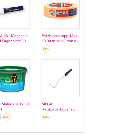
A 961 Megaseal
Präzisionskrepp 4344
l Fugendicht 30...
50,00 m 30,00 mm o...
i Malerplus 12,50
MEGA
iß
Heizkörperbügel 9,0...