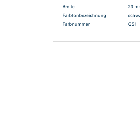
Breite
23 
Farbtonbezeichnung
schw
Farbnummer
GS1