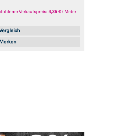
ohlener Verkaufspreis:
4,35 €
/ Meter
Vergleich
Merken
Abb. ähnlich