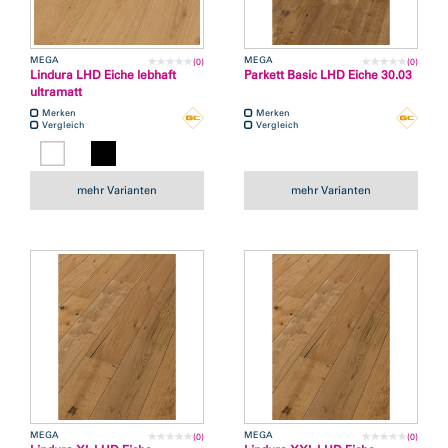
MEGA
MEGA
(0)
(0)
Lindura LHD Eiche lebhaft
Parkett Basic LHD Eiche 30.03
ultramatt
Merken
Merken
Vergleich
Vergleich
mehr Varianten
mehr Varianten
MEGA
MEGA
(0)
(0)