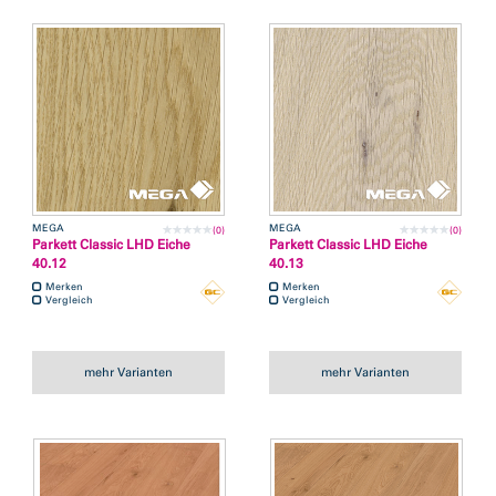
MEGA
MEGA
(0)
(0)
Parkett Classic LHD Eiche
Parkett Classic LHD Eiche
40.12
40.13
Merken
Merken
Vergleich
Vergleich
mehr Varianten
mehr Varianten