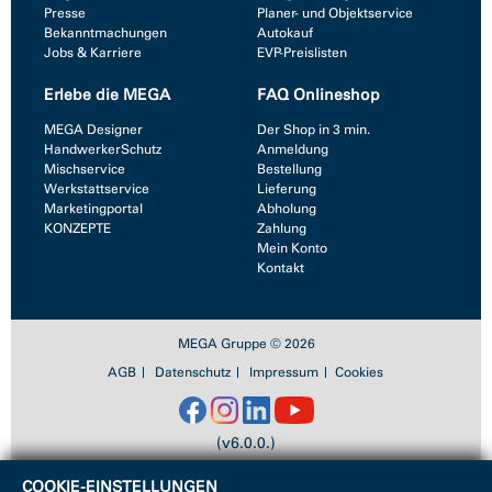
Presse
Planer- und Objektservice
Bekanntmachungen
Autokauf
Jobs & Karriere
EVP-Preislisten
Erlebe die MEGA
FAQ Onlineshop
MEGA Designer
Der Shop in 3 min.
HandwerkerSchutz
Anmeldung
Mischservice
Bestellung
Werkstattservice
Lieferung
Marketingportal
Abholung
KONZEPTE
Zahlung
Mein Konto
Kontakt
MEGA Gruppe © 2026
AGB
Datenschutz
Impressum
Cookies
(v6.0.0.)
COOKIE-EINSTELLUNGEN