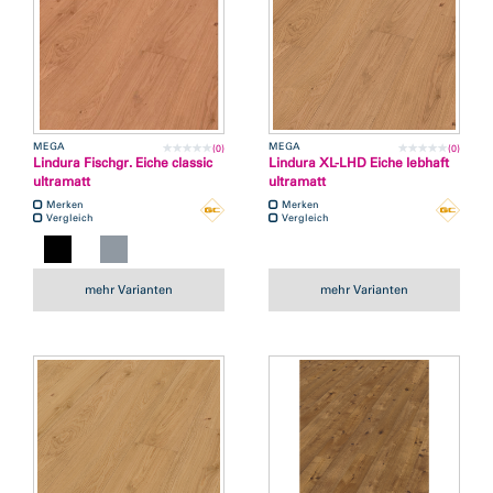
MEGA
MEGA
(0)
(0)
Lindura Fischgr. Eiche classic
Lindura XL-LHD Eiche lebhaft
ultramatt
ultramatt
Merken
Merken
Vergleich
Vergleich
mehr Varianten
mehr Varianten