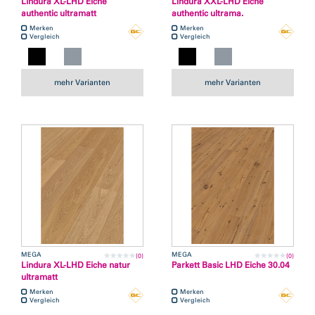
Lindura XL-LHD Eiche
Lindura XXL-LHD Eiche
authentic ultramatt
authentic ultrama.
Merken
Merken
Vergleich
Vergleich
mehr Varianten
mehr Varianten
MEGA
MEGA
(0)
(0)
Lindura XL-LHD Eiche natur
Parkett Basic LHD Eiche 30.04
ultramatt
Merken
Merken
Vergleich
Vergleich