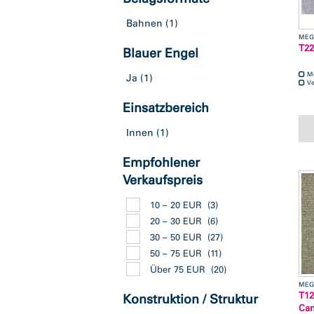
Bahnen
(1)
MEG
T22
Blauer Engel
M
Ja
(1)
Ve
Einsatzbereich
Innen
(1)
Empfohlener
Verkaufspreis
10 – 20 EUR
(3)
20 – 30 EUR
(6)
30 – 50 EUR
(27)
50 – 75 EUR
(11)
Über 75 EUR
(20)
MEG
T12
Konstruktion / Struktur
Ca