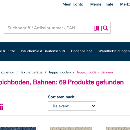
Mein Konto
Meine Filiale
Merkz
 & Putze
Bauchemie & Bautenschutz
Bodenbeläge
Wandbekleidungen
 Zubehör
Textile Beläge
Teppichboden
Teppichboden, Bahnen
pichboden, Bahnen
: 69 Produkte gefunden
Sortieren nach: