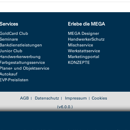
Services
Erlebe die MEGA
GoldCard Club
MEGA Designer
Seminare
HandwerkerSchutz
Bankdienstleistungen
Mischservice
Junior Club
Werkstattservice
Handwerkerwerbung
Marketingportal
Farbgestaltungsservice
KONZEPTE
Planer- und Objektservice
Autokauf
EVP-Preislisten
AGB
Datenschutz
Impressum
Cookies
(v6.0.0.)