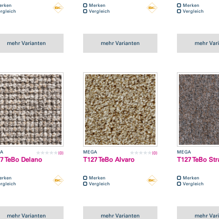
erken
Merken
Merken
rgleich
Vergleich
Vergleich
mehr Varianten
mehr Varianten
mehr Var
A
MEGA
MEGA
(0)
(0)
7 TeBo Delano
T127 TeBo Alvaro
T127 TeBo Str
erken
Merken
Merken
rgleich
Vergleich
Vergleich
mehr Varianten
mehr Varianten
mehr Var