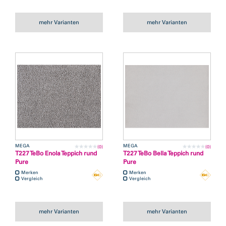
mehr Varianten
mehr Varianten
MEGA
MEGA
(0)
(0)
T227 TeBo Enola Teppich rund
T227 TeBo Bella Teppich rund
Pure
Pure
Merken
Merken
Vergleich
Vergleich
mehr Varianten
mehr Varianten