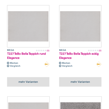
MEGA
MEGA
(0)
(0)
T227 TeBo Bella Teppich rund
T227 TeBo Bella Teppich eckig
Elegance
Elegance
Merken
Merken
Vergleich
Vergleich
mehr Varianten
mehr Varianten