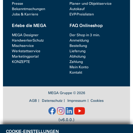
Presse
Planer- und Objektservice
Bekanntmachungen
Autokauf
Jobs & Karriere
EVP-Preislisten
Erlebe die MEGA
FAQ Onlineshop
MEGA Designer
Der Shop in 3 min.
HandwerkerSchutz
Anmeldung
Mischservice
Bestellung
Werkstattservice
Lieferung
Marketingportal
Abholung
KONZEPTE
Zahlung
Mein Konto
Kontakt
MEGA Gruppe © 2026
AGB
Datenschutz
Impressum
Cookies
(v6.0.0.)
COOKIE-EINSTELLUNGEN