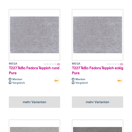
MEGA
MEGA
(0)
(0)
T227 TeBo Fedora Teppich rund
T227 TeBo Fedora Teppich eckig
Pure
Pure
Merken
Merken
Vergleich
Vergleich
mehr Varianten
mehr Varianten