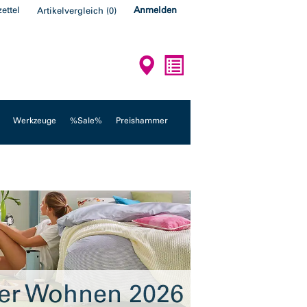
ettel
Anmelden
Artikelvergleich
(
0
)
Werkzeuge
%Sale%
Preishammer
er Wohnen 2026