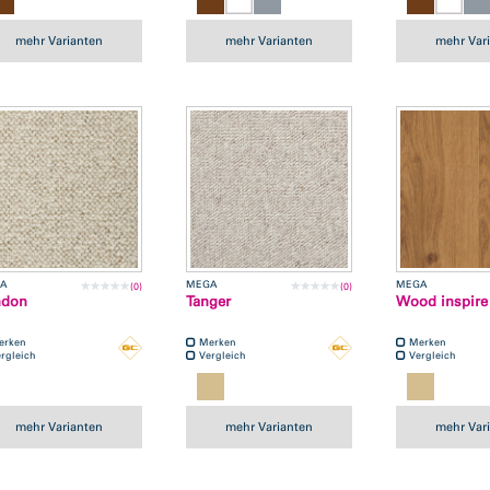
mehr Varianten
mehr Varianten
mehr Var
A
MEGA
MEGA
(0)
(0)
ndon
Tanger
Wood inspire
erken
Merken
Merken
rgleich
Vergleich
Vergleich
mehr Varianten
mehr Varianten
mehr Var