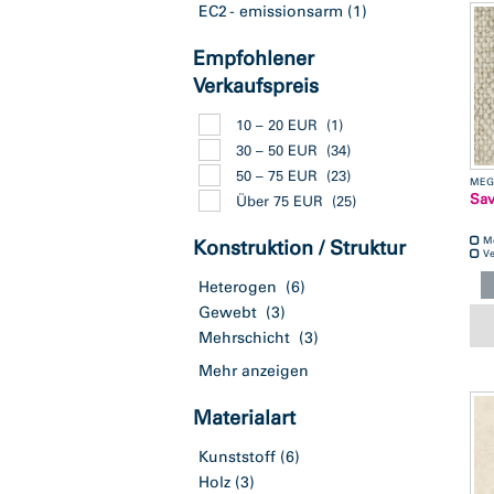
EC2 - emissionsarm
(1)
Empfohlener
Verkaufspreis
10 – 20 EUR
(1)
30 – 50 EUR
(34)
50 – 75 EUR
(23)
MEG
Sa
Über 75 EUR
(25)
M
Konstruktion / Struktur
Ve
Heterogen
(6)
Gewebt
(3)
Mehrschicht
(3)
Mehr anzeigen
Materialart
Kunststoff
(6)
Holz
(3)