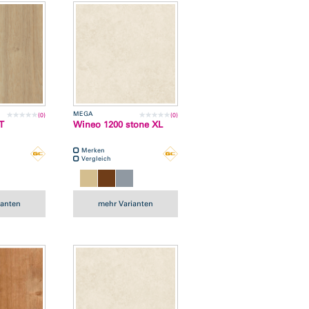
MEGA
(0)
(0)
T
Wineo 1200 stone XL
Merken
Vergleich
ianten
mehr Varianten