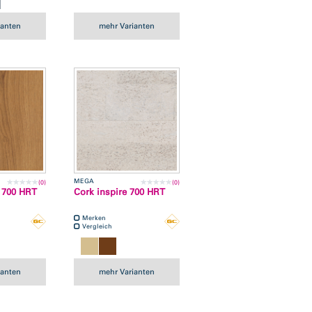
ianten
mehr Varianten
MEGA
(0)
(0)
 700 HRT
Cork inspire 700 HRT
Merken
Vergleich
ianten
mehr Varianten