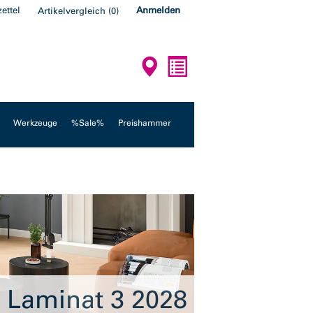
ettel
Anmelden
Artikelvergleich
(
0
)
Werkzeuge
%Sale%
Preishammer
Laminat 3 2028