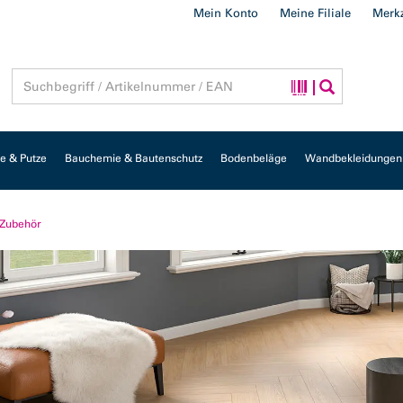
Mein Konto
Meine Filiale
Merkz
 & Putze
Bauchemie & Bautenschutz
Bodenbeläge
Wandbekleidungen
 Zubehör