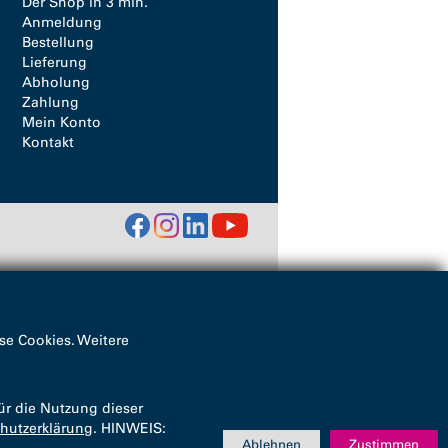
Der Shop in 3 min.
Anmeldung
Bestellung
Lieferung
Abholung
Zahlung
Mein Konto
Kontakt
se Cookies. Weitere
ür die Nutzung dieser
hutzerklärung
. HINWEIS:
Ablehnen
Zustimmen