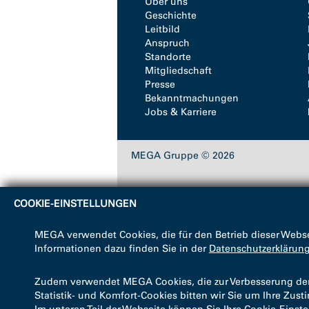
Über uns
Geschichte
Leitbild
Anspruch
Standorte
Mitgliedschaft
Presse
Bekanntmachungen
Jobs & Karriere
MEGA Gruppe © 2026
COOKIE-EINSTELLUNGEN
MEGA verwendet Cookies, die für den Betrieb dieser Webse
Informationen dazu finden Sie in der
Datenschutzerklärun
Zudem verwendet MEGA Cookies, die zur Verbesserung der B
Statistik- und Komfort-Cookies bitten wir Sie um Ihre Zus