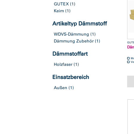
GUTEX
(1)
Keim
(1)
Artikeltyp Dämmstoff
WDVS-Dämmung
(1)
Dämmung Zubehör
(1)
GUT
Däm
Dämmstoffart
M
Ve
Holzfaser
(1)
Einsatzbereich
Außen
(1)