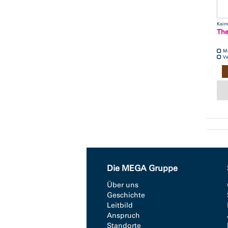
Kei
The
M
Ve
Die MEGA Gruppe
Über uns
Geschichte
Leitbild
Anspruch
Standorte