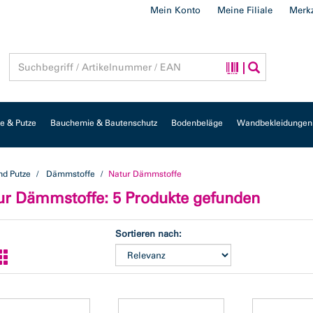
Mein Konto
Meine Filiale
Merkz
 & Putze
Bauchemie & Bautenschutz
Bodenbeläge
Wandbekleidungen
d Putze
Dämmstoffe
Natur Dämmstoffe
ur Dämmstoffe
: 5 Produkte gefunden
Sortieren nach: