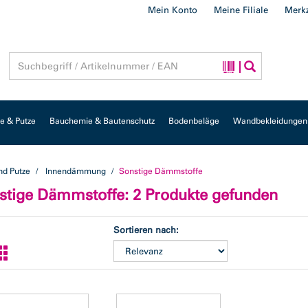
Mein Konto
Meine Filiale
Merkz
 & Putze
Bauchemie & Bautenschutz
Bodenbeläge
Wandbekleidungen
d Putze
Innendämmung
Sonstige Dämmstoffe
stige Dämmstoffe
: 2 Produkte gefunden
Sortieren nach: