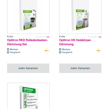
Pufas
Pufas
(0)
(0)
Optitron RKD Rolladenkasten-
Optitron HK Heizkörper-
Dämmung Set
Dämmung
Merken
Merken
Vergleich
Vergleich
mehr Varianten
mehr Varianten