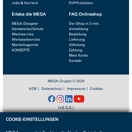
Jobs & Karriere
EVP-Preislisten
Erlebe die MEGA
FAQ Onlineshop
MEGA Designer
Der Shop in 3 min.
HandwerkerSchutz
Anmeldung
Mischservice
Bestellung
Werkstattservice
Lieferung
Marketingportal
Abholung
KONZEPTE
Zahlung
Mein Konto
Kontakt
MEGA Gruppe © 2026
AGB
Datenschutz
Impressum
Cookies
(v6.0.0.)
COOKIE-EINSTELLUNGEN