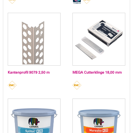
Kantenprofil 9079 2,50 m
MEGA Cutterklinge 18,00 mm