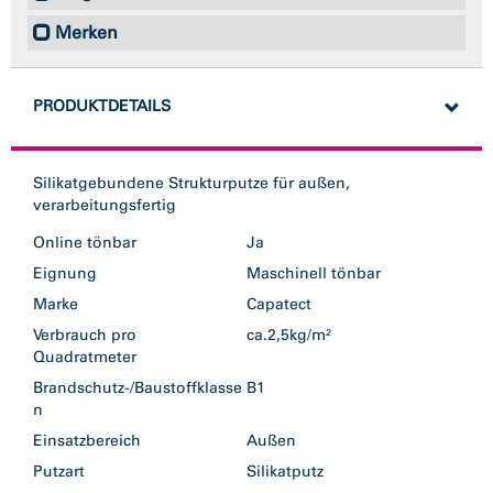
Merken
PRODUKTDETAILS
Silikatgebundene Strukturputze für außen,
verarbeitungsfertig
Online tönbar
Ja
Eignung
Maschinell tönbar
Marke
Capatect
Verbrauch pro
ca.2,5kg/m²
Quadratmeter
Brandschutz-/Baustoffklasse
B1
n
Einsatzbereich
Außen
Putzart
Silikatputz