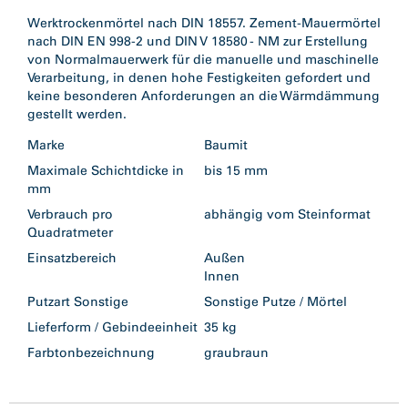
Werktrockenmörtel nach DIN 18557. Zement-Mauermörtel
nach DIN EN 998-2 und DIN V 18580 - NM zur Erstellung
von Normalmauerwerk für die manuelle und maschinelle
Verarbeitung, in denen hohe Festigkeiten gefordert und
keine besonderen Anforderungen an die Wärmdämmung
gestellt werden.
Marke
Baumit
Maximale Schichtdicke in
bis 15 mm
mm
Verbrauch pro
abhängig vom Steinformat
Quadratmeter
Einsatzbereich
Außen
Innen
Putzart Sonstige
Sonstige Putze / Mörtel
Lieferform / Gebindeeinheit
35 kg
Farbtonbezeichnung
graubraun