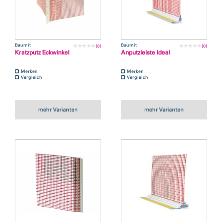
Baumit
Baumit
(0)
(0)
Kratzputz Eckwinkel
Anputzleiste Ideal
Merken
Merken
Vergleich
Vergleich
mehr Varianten
mehr Varianten