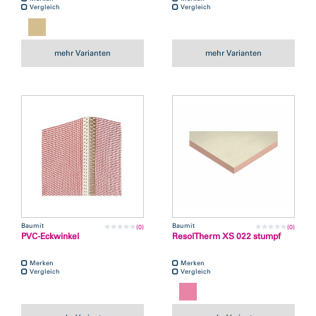
Vergleich
Vergleich
mehr Varianten
mehr Varianten
Baumit
Baumit
(0)
(0)
PVC-Eckwinkel
ResolTherm XS 022 stumpf
Merken
Merken
Vergleich
Vergleich