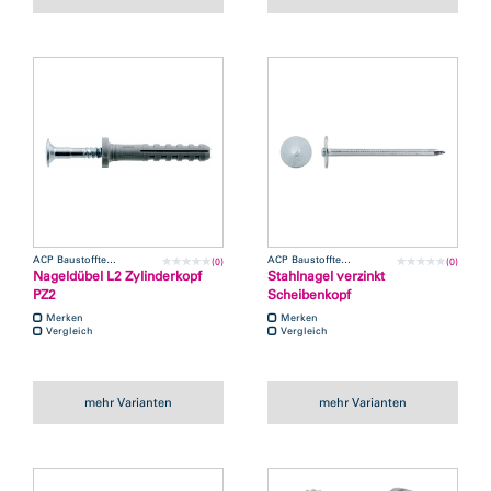
ACP Baustofftechnik
ACP Baustofftechnik
(0)
(0)
Nageldübel L2 Zylinderkopf
Stahlnagel verzinkt
PZ2
Scheibenkopf
Merken
Merken
Vergleich
Vergleich
mehr Varianten
mehr Varianten