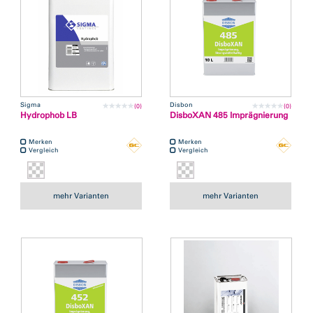
Sigma
Disbon
(0)
(0)
Hydrophob LB
DisboXAN 485 Imprägnierung
Merken
Merken
Vergleich
Vergleich
mehr Varianten
mehr Varianten