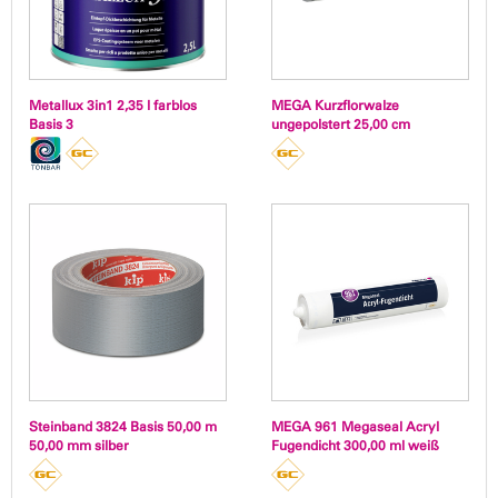
Metallux 3in1 2,35 l farblos
MEGA Kurzflorwalze
Basis 3
ungepolstert 25,00 cm
Steinband 3824 Basis 50,00 m
MEGA 961 Megaseal Acryl
50,00 mm silber
Fugendicht 300,00 ml weiß