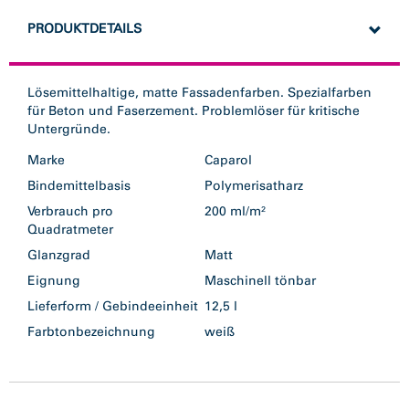
PRODUKTDETAILS
Lösemittelhaltige, matte Fassadenfarben. Spezialfarben
für Beton und Faserzement. Problemlöser für kritische
Untergründe.
Marke
Caparol
Bindemittelbasis
Polymerisatharz
Verbrauch pro
200 ml/m²
Quadratmeter
Glanzgrad
Matt
Eignung
Maschinell tönbar
Lieferform / Gebindeeinheit
12,5 l
Farbtonbezeichnung
weiß