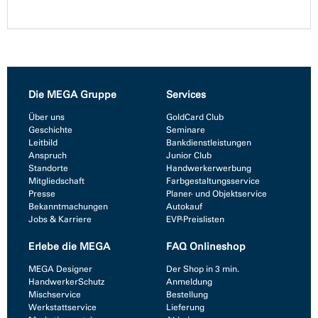
Die MEGA Gruppe
Services
Über uns
GoldCard Club
Geschichte
Seminare
Leitbild
Bankdienstleistungen
Anspruch
Junior Club
Standorte
Handwerkerwerbung
Mitgliedschaft
Farbgestaltungsservice
Presse
Planer- und Objektservice
Bekanntmachungen
Autokauf
Jobs & Karriere
EVP-Preislisten
Erlebe die MEGA
FAQ Onlineshop
MEGA Designer
Der Shop in 3 min.
HandwerkerSchutz
Anmeldung
Mischservice
Bestellung
Werkstattservice
Lieferung