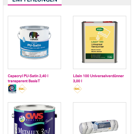
Capacryl PU-Satin 2,40 l
Lösin 100 Universalverdünner
transparent Basis T
3,00 l