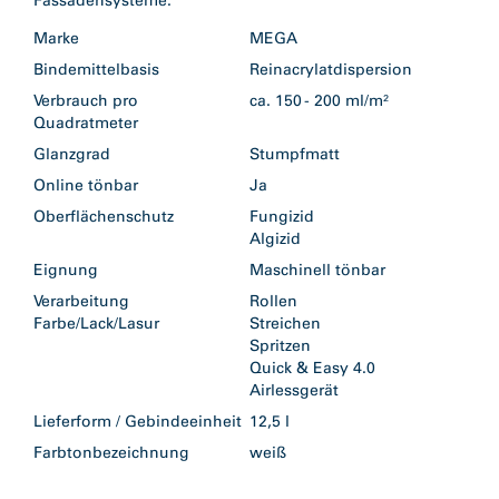
Fassadensysteme.
Marke
MEGA
Bindemittelbasis
Reinacrylatdispersion
Verbrauch pro
ca. 150 - 200 ml/m²
Quadratmeter
Glanzgrad
Stumpfmatt
Online tönbar
Ja
Oberflächenschutz
Fungizid
Algizid
Eignung
Maschinell tönbar
Verarbeitung
Rollen
Farbe/Lack/Lasur
Streichen
Spritzen
Quick & Easy 4.0
Airlessgerät
Lieferform / Gebindeeinheit
12,5 l
Farbtonbezeichnung
weiß