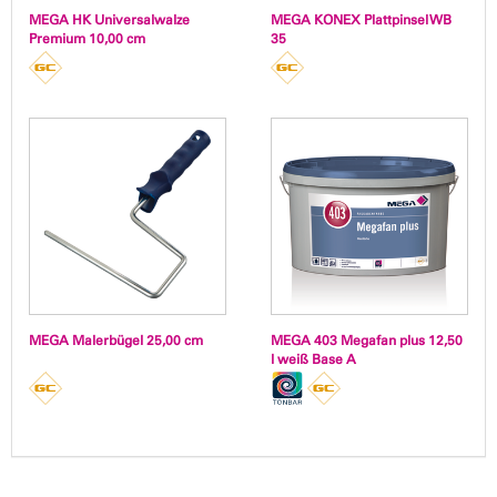
MEGA HK Universalwalze
MEGA KONEX Plattpinsel WB
Premium 10,00 cm
35
MEGA Malerbügel 25,00 cm
MEGA 403 Megafan plus 12,50
l weiß Base A