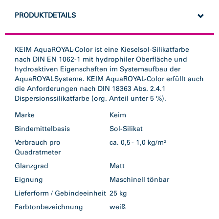
PRODUKTDETAILS
KEIM AquaROYAL-Color ist eine Kieselsol-Silikatfarbe
nach DIN EN 1062-1 mit hydrophiler Oberfläche und
hydroaktiven Eigenschaften im Systemaufbau der
AquaROYALSysteme. KEIM AquaROYAL-Color erfüllt auch
die Anforderungen nach DIN 18363 Abs. 2.4.1
Dispersionssilikatfarbe (org. Anteil unter 5 %).
Marke
Keim
Bindemittelbasis
Sol-Silikat
Verbrauch pro
ca. 0,5 - 1,0 kg/m²
Quadratmeter
Glanzgrad
Matt
Eignung
Maschinell tönbar
Lieferform / Gebindeeinheit
25 kg
Farbtonbezeichnung
weiß