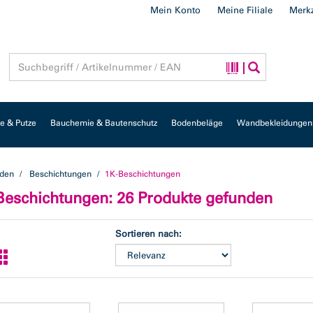
Mein Konto
Meine Filiale
Merkz
 & Putze
Bauchemie & Bautenschutz
Bodenbeläge
Wandbekleidungen
den
Beschichtungen
1K-Beschichtungen
Beschichtungen
: 26 Produkte gefunden
Sortieren nach: