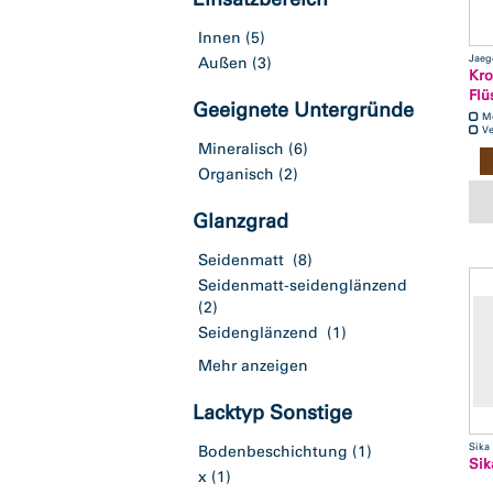
Innen
(5)
Jaeg
Außen
(3)
Kro
Flü
Geeignete Untergründe
M
Ve
Mineralisch
(6)
Organisch
(2)
Glanzgrad
Seidenmatt
(8)
Seidenmatt-seidenglänzend
(2)
Seidenglänzend
(1)
Mehr anzeigen
Lacktyp Sonstige
Sika
Bodenbeschichtung
(1)
Sik
x
(1)