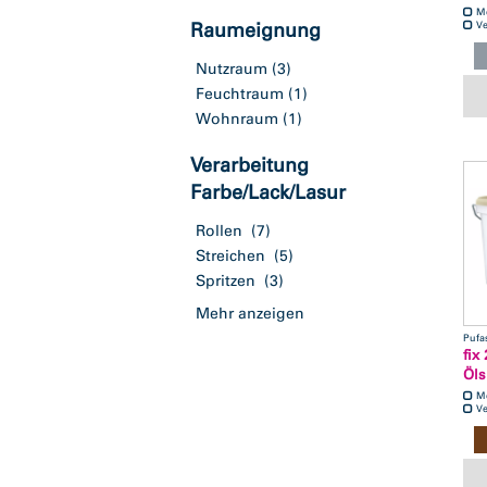
M
Raumeignung
Ve
Nutzraum
(3)
Feuchtraum
(1)
Wohnraum
(1)
Verarbeitung
Farbe/Lack/Lasur
Rollen
(7)
Streichen
(5)
Spritzen
(3)
Mehr anzeigen
Pufa
fix
Öls
M
Ve