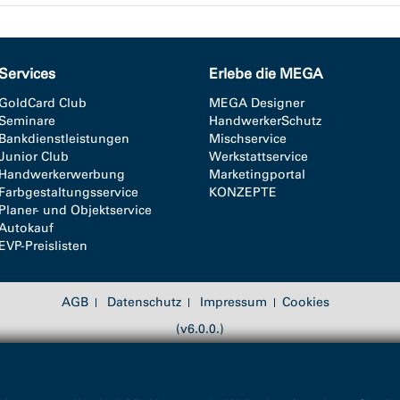
Services
Erlebe die MEGA
GoldCard Club
MEGA Designer
Seminare
HandwerkerSchutz
Bankdienstleistungen
Mischservice
Junior Club
Werkstattservice
Handwerkerwerbung
Marketingportal
Farbgestaltungsservice
KONZEPTE
Planer- und Objektservice
Autokauf
EVP-Preislisten
AGB
Datenschutz
Impressum
Cookies
(v6.0.0.)