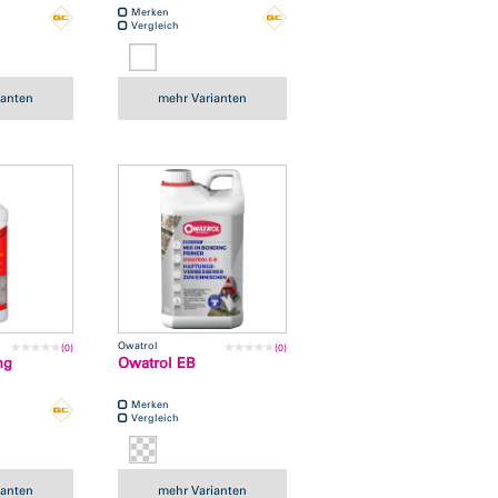
Merken
Vergleich
ianten
mehr Varianten
Owatrol
(0)
(0)
ng
Owatrol EB
Merken
Vergleich
ianten
mehr Varianten