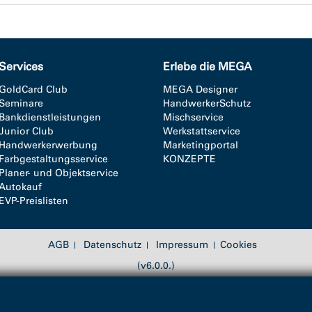
Services
Erlebe die MEGA
GoldCard Club
MEGA Designer
Seminare
HandwerkerSchutz
Bankdienstleistungen
Mischservice
Junior Club
Werkstattservice
Handwerkerwerbung
Marketingportal
Farbgestaltungsservice
KONZEPTE
Planer- und Objektservice
Autokauf
EVP-Preislisten
AGB
Datenschutz
Impressum
Cookies
(v6.0.0.)