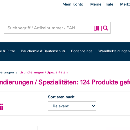
Mein Konto
Meine Filiale
Merkz
 & Putze
Bauchemie & Bautenschutz
Bodenbeläge
Wandbekleidungen
ierungen
Grundierungen / Spezialitäten
ndierungen / Spezialitäten
: 124 Produkte ge
Sortieren nach: