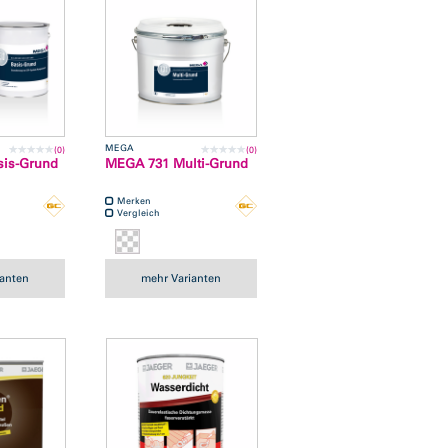
MEGA
(0)
(0)
is-Grund
MEGA 731 Multi-Grund
Merken
Vergleich
ianten
mehr Varianten