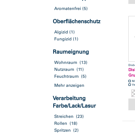
Aromatenfrei
(5)
Oberflächenschutz
Algizid
(1)
Fungizid
(1)
Raumeignung
Wohnraum
(13)
Disb
Nutzraum
(11)
Dis
Gru
Feuchtraum
(5)
M
Mehr anzeigen
Ve
Verarbeitung
Farbe/Lack/Lasur
Streichen
(23)
Rollen
(18)
Spritzen
(2)