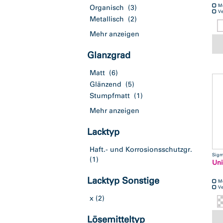
M
Organisch
(3)
Ve
Metallisch
(2)
Mehr anzeigen
Glanzgrad
Matt
(6)
Glänzend
(5)
Stumpfmatt
(1)
Mehr anzeigen
Lacktyp
Haft.- und Korrosionsschutzgr.
Sig
(1)
Uni
Lacktyp Sonstige
M
Ve
x
(2)
Lösemitteltyp