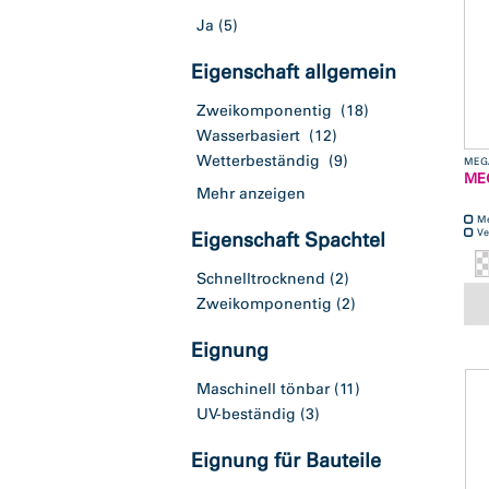
Ja
(5)
Eigenschaft allgemein
Zweikomponentig
(18)
Wasserbasiert
(12)
Wetterbeständig
(9)
MEG
MEG
Mehr anzeigen
M
Ve
Eigenschaft Spachtel
Schnelltrocknend
(2)
Zweikomponentig
(2)
Eignung
Maschinell tönbar
(11)
UV-beständig
(3)
Eignung für Bauteile