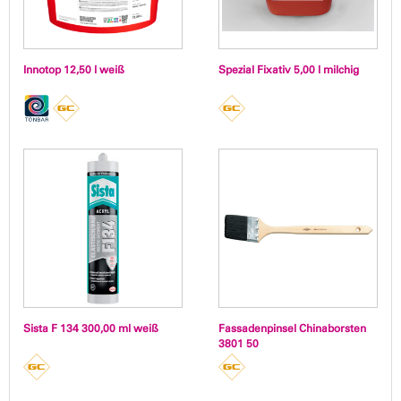
Innotop 12,50 l weiß
Spezial Fixativ 5,00 l milchig
Sista F 134 300,00 ml weiß
Fassadenpinsel Chinaborsten
3801 50