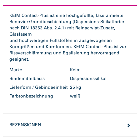
KEIM Contact-PIus ist eine hochgefüllte, faserarmierte
Renovier-Grundbeschichtung (Dispersions-Silikatfarbe
nach DIN 18363 Abs. 2.4.1) mit Reinacrylat-Zusatz,
Glasfasern
und hochwertigen Füllstoffen in ausgewogenen
Korngrößen und Kornformen. KEIM Contact-Plus ist zur
Rissverschlämmung und Egalisierung hervorragend
geeignet.
Marke
Keim
Bindemittelbasis
Dispersionssilikat
Lieferform / Gebindeeinheit
25 kg
Farbtonbezeichnung
weiß
REZENSIONEN