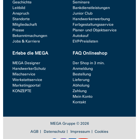
Geschichte
Seminare
Leitbild
Bankdienstleistungen
Anspruch
Junior Club
Standorte
Handwerkerwerbung
Mitgliedschaft
Farbgestaltungsservice
Presse
Planer- und Objektservice
Bekanntmachungen
Autokauf
Jobs & Karriere
EVP-Preislisten
Erlebe die MEGA
FAQ Onlineshop
MEGA Designer
Der Shop in 3 min.
HandwerkerSchutz
Anmeldung
Mischservice
Bestellung
Werkstattservice
Lieferung
Marketingportal
Abholung
KONZEPTE
Zahlung
Mein Konto
Kontakt
MEGA Gruppe © 2026
AGB
Datenschutz
Impressum
Cookies