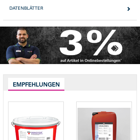
DATENBLÄTTER
EMPFEHLUNGEN