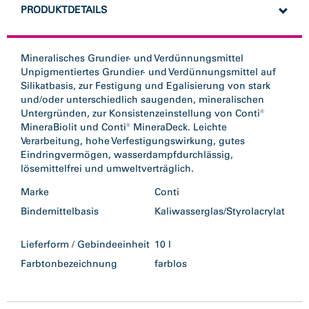
PRODUKTDETAILS
Mineralisches Grundier- und Verdünnungsmittel
Unpigmentiertes Grundier- und Verdünnungsmittel auf
Silikatbasis, zur Festigung und Egalisierung von stark
und/oder unterschiedlich saugenden, mineralischen
Untergründen, zur Konsistenzeinstellung von Conti®
MineraBiolit und Conti® MineraDeck. Leichte
Verarbeitung, hohe Verfestigungswirkung, gutes
Eindringvermögen, wasserdampfdurchlässig,
lösemittelfrei und umweltverträglich.
Marke
Conti
Bindemittelbasis
Kaliwasserglas/Styrolacrylat
Lieferform / Gebindeeinheit
10 l
Farbtonbezeichnung
farblos