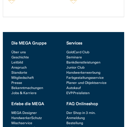
Die MEGA Gruppe
Services
Über uns
GoldCard Club
Geschichte
Seminare
Leitbild
Bankdienstleistungen
Anspruch
Junior Club
Standorte
Handwerkerwerbung
Mitgliedschaft
Farbgestaltungsservice
Presse
Planer- und Objektservice
Bekanntmachungen
Autokauf
Jobs & Karriere
EVP-Preislisten
Erlebe die MEGA
FAQ Onlineshop
MEGA Designer
Der Shop in 3 min.
HandwerkerSchutz
Anmeldung
Mischservice
Bestellung