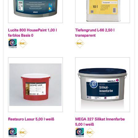
Lucite 800 HousePaint 1,00 l
Tiefengrund L-66 2,50 l
farblos Basis 0
transparent
Restauro Lasur 5,00 l weiß
MEGA 327 Silikat Innenfarbe
5,00 l weiß