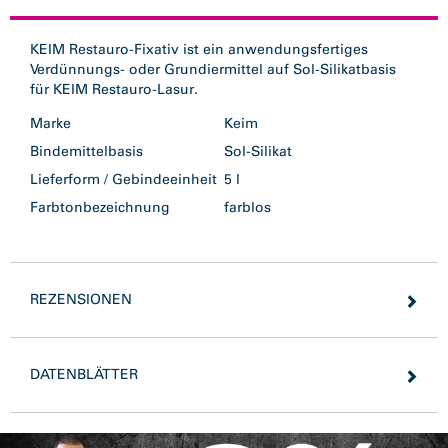
KEIM Restauro-Fixativ ist ein anwendungsfertiges
Verdünnungs- oder Grundiermittel auf Sol-Silikatbasis
für KEIM Restauro-Lasur.
Marke
Keim
Bindemittelbasis
Sol-Silikat
Lieferform / Gebindeeinheit
5 l
Farbtonbezeichnung
farblos
REZENSIONEN
DATENBLÄTTER