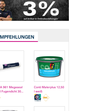
EMPFEHLUNGEN
A 961 Megaseal
Conti Malerplus 12,50
l Fugendicht 30...
l weiß