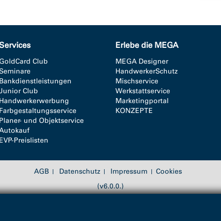
Services
Erlebe die MEGA
GoldCard Club
MEGA Designer
Seminare
HandwerkerSchutz
Bankdienstleistungen
Mischservice
Junior Club
Werkstattservice
Handwerkerwerbung
Marketingportal
Farbgestaltungsservice
KONZEPTE
Planer- und Objektservice
Autokauf
EVP-Preislisten
AGB
Datenschutz
Impressum
Cookies
(v6.0.0.)