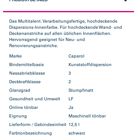
Das Multitalent. Verarbeitungsfertige, hochdeckende
Dispersions-Innenfarbe. Für hochdeckende Wand- und
Deckenanstriche auf allen üblichen Innenflächen.
Hervorragend geeignet für Neu- und
Renovierungsanstriche.
Marke
Caparol
Bindemittelbasis
Kunststoffdispersion
Nassabriebklasse
3
Deckkraftklasse
2
Glanzgrad
Stumpfmatt
Gesundheit und Umwelt
LF
Online tönbar
Ja
Eignung
Maschinell tönbar
Lieferform / Gebindeeinheit
12,5 l
Farbtonbezeichnung
schwarz