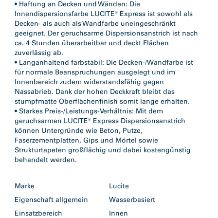
• Haftung an Decken und Wänden: Die
Innendispersionsfarbe LUCITE® Express ist sowohl als
Decken- als auch als Wandfarbe uneingeschränkt
geeignet. Der geruchsarme Dispersionsanstrich ist nach
ca. 4 Stunden überarbeitbar und deckt Flächen
zuverlässig ab.
• Langanhaltend farbstabil: Die Decken-/Wandfarbe ist
für normale Beanspruchungen ausgelegt und im
Innenbereich zudem widerstandsfähig gegen
Nassabrieb. Dank der hohen Deckkraft bleibt das
stumpfmatte Oberflächenfinish somit lange erhalten.
• Starkes Preis-/Leistungs-Verhältnis: Mit dem
geruchsarmen LUCITE® Express Dispersionsanstrich
können Untergründe wie Beton, Putze,
Faserzementplatten, Gips und Mörtel sowie
Strukturtapeten großflächig und dabei kostengünstig
behandelt werden.
Marke
Lucite
Eigenschaft allgemein
Wasserbasiert
Einsatzbereich
Innen