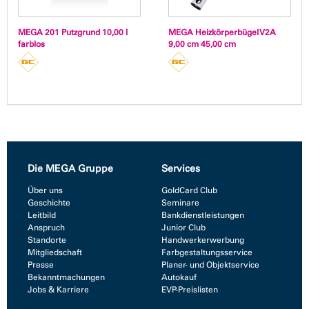
MEGA 201 Putzgrund 10,00 l
MEGA Heizkörperbügel V2A
farblos
9,00 cm 45,00 cm
Die MEGA Gruppe
Services
Über uns
GoldCard Club
Geschichte
Seminare
Leitbild
Bankdienstleistungen
Anspruch
Junior Club
Standorte
Handwerkerwerbung
Mitgliedschaft
Farbgestaltungsservice
Presse
Planer- und Objektservice
Bekanntmachungen
Autokauf
Jobs & Karriere
EVP-Preislisten