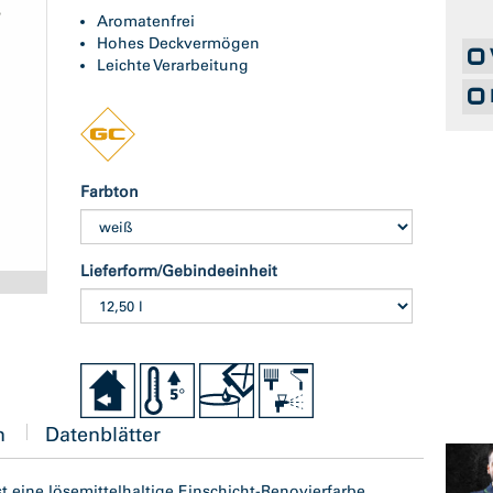
Aromatenfrei
Hohes Deckvermögen
Leichte Verarbeitung
Farbton
Lieferform/Gebindeeinheit
n
Datenblätter
st eine lösemittelhaltige Einschicht-Renovierfarbe