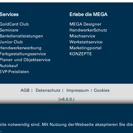
Services
Erlebe die MEGA
GoldCard Club
MEGA Designer
Seminare
HandwerkerSchutz
Bankdienstleistungen
Mischservice
Junior Club
Werkstattservice
Handwerkerwerbung
Marketingportal
Farbgestaltungsservice
KONZEPTE
Planer- und Objektservice
Autokauf
EVP-Preislisten
AGB
Datenschutz
Impressum
Cookies
(v6.0.0.)
ite notwendig sind. Mit Nutzung der Webseite akzeptieren Sie die
g
.