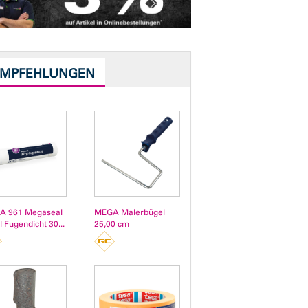
EMPFEHLUNGEN
A 961 Megaseal
MEGA Malerbügel
l Fugendicht 30...
25,00 cm