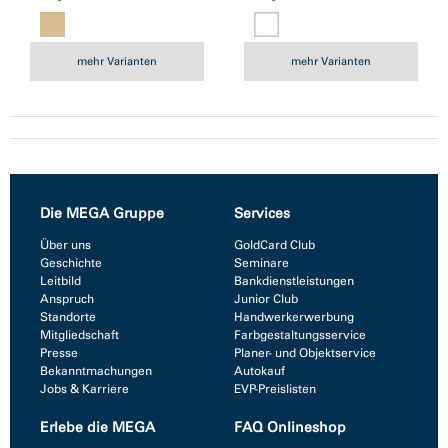
mehr Varianten
mehr Varianten
Die MEGA Gruppe
Services
Über uns
GoldCard Club
Geschichte
Seminare
Leitbild
Bankdienstleistungen
Anspruch
Junior Club
Standorte
Handwerkerwerbung
Mitgliedschaft
Farbgestaltungsservice
Presse
Planer- und Objektservice
Bekanntmachungen
Autokauf
Jobs & Karriere
EVP-Preislisten
Erlebe die MEGA
FAQ Onlineshop