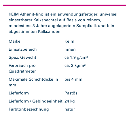
KEIM Athenit-fino ist ein anwendungsfertiger, universell
einsetzbarer Kalkspachtel auf Basis von reinem,
mindestens 3 Jahre abgelagertem Sumpfkalk und fein
abgestimmten Kalksanden.
Marke
Keim
Einsatzbereich
Innen
Spez. Gewicht
ca 1,9 g/cm³
Verbrauch pro
ca. 2 kg/m²
Quadratmeter
Maximale Schichtdicke in
bis 4 mm
mm
Lieferform
Pastös
Lieferform / Gebindeeinheit
24 kg
Farbtonbezeichnung
natur