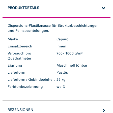
PRODUKTDETAILS
Dispersions-Plastikmasse für Strukturbeschichtungen
und Feinspachtelungen.
Marke
Caparol
Einsatzbereich
Innen
Verbrauch pro
700 - 1000 g/m²
Quadratmeter
Eignung
Maschinell tönbar
Lieferform
Pastös
Lieferform / Gebindeeinheit
25 kg
Farbtonbezeichnung
weiß
REZENSIONEN