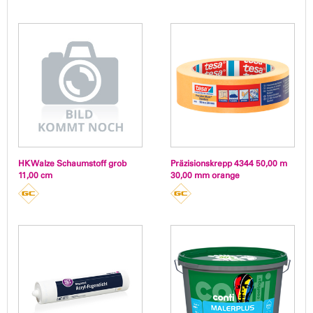
HK Walze Schaumstoff grob
Präzisionskrepp 4344 50,00 m
11,00 cm
30,00 mm orange