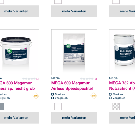
mehr Varianten
mehr Varianten
mehr Var
A
MEGA
MEGA
(0)
(0)
GA 603 Megamur
MEGA 609 Megamur
MEGA 732 Ab
eralsp. leicht grob
Airless Speedspachtel
Nutzschicht (
erken
Merken
Merken
rgleich
Vergleich
Vergleich
mehr Varianten
mehr Varianten
mehr Var