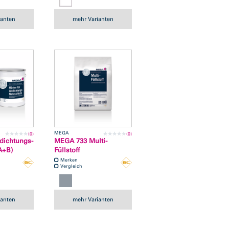
ianten
mehr Varianten
MEGA
(0)
(0)
dichtungs-
MEGA 733 Multi-
A+B)
Füllstoff
Merken
Vergleich
ianten
mehr Varianten