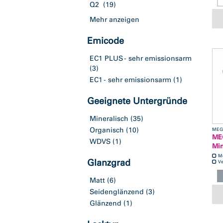
Q2
(19)
Mehr anzeigen
Emicode
EC1 PLUS - sehr emissionsarm
(3)
EC1 - sehr emissionsarm
(1)
Geeignete Untergründe
Mineralisch
(35)
Organisch
(10)
MEG
ME
WDVS
(1)
Min
M
Glanzgrad
Ve
Matt
(6)
Seidenglänzend
(3)
Glänzend
(1)