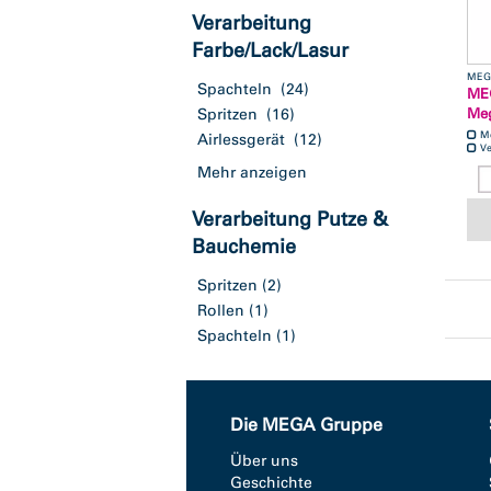
Verarbeitung
Farbe/Lack/Lasur
MEG
Spachteln
(24)
ME
Meg
Spritzen
(16)
M
Airlessgerät
(12)
Ve
Mehr anzeigen
Verarbeitung Putze &
Bauchemie
Spritzen
(2)
Rollen
(1)
Spachteln
(1)
Die MEGA Gruppe
Über uns
Geschichte