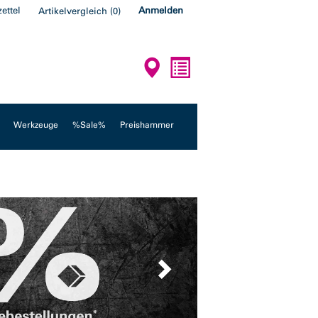
ettel
Anmelden
Artikelvergleich
(
0
)
Werkzeuge
%Sale%
Preishammer