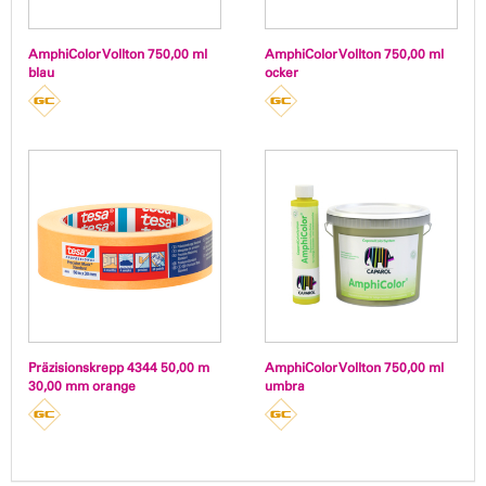
AmphiColor Vollton 750,00 ml
AmphiColor Vollton 750,00 ml
blau
ocker
Präzisionskrepp 4344 50,00 m
AmphiColor Vollton 750,00 ml
30,00 mm orange
umbra