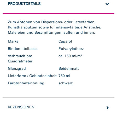
PRODUKTDETAILS
Zum Abtönen von Dispersions- oder Latexfarben,
Kunstharzputzen sowie für intensivfarbige Anstriche,
Malereien und Beschriftungen, außen und innen.
Marke
Caparol
Bindemittelbasis
Polyarylatharz
Verbrauch pro
ca. 150 ml/m²
Quadratmeter
Glanzgrad
Seidenmatt
Lieferform / Gebindeeinheit
750 ml
Farbtonbezeichnung
schwarz
REZENSIONEN