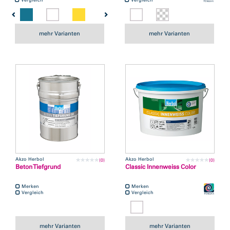
mehr Varianten
mehr Varianten
Akzo Herbol
Akzo Herbol
(0)
(0)
Beton Tiefgrund
Classic Innenweiss Color
Merken
Merken
Vergleich
Vergleich
mehr Varianten
mehr Varianten