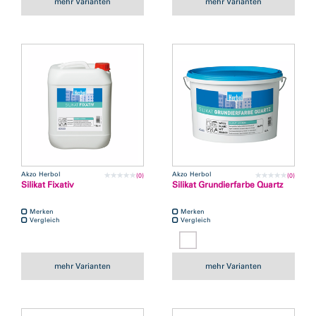
mehr Varianten
mehr Varianten
Akzo Herbol
Akzo Herbol
(0)
(0)
Silikat Fixativ
Silikat Grundierfarbe Quartz
Merken
Merken
Vergleich
Vergleich
mehr Varianten
mehr Varianten