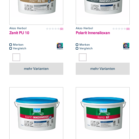
Akzo Herbol
Akzo Herbol
(0)
(0)
Zenit PU 10
Polarit Innensiloxan
Merken
Merken
Vergleich
Vergleich
mehr Varianten
mehr Varianten