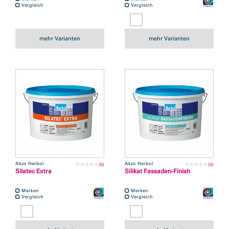
Vergleich
Vergleich
mehr Varianten
mehr Varianten
Akzo Herbol
Akzo Herbol
(0)
(0)
Silatec Extra
Silikat Fassaden-Finish
Merken
Merken
Vergleich
Vergleich