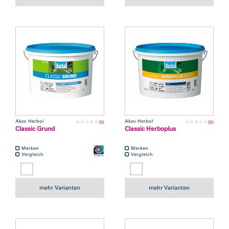
Akzo Herbol
Akzo Herbol
(0)
(0)
Classic Grund
Classic Herboplus
Merken
Merken
Vergleich
Vergleich
mehr Varianten
mehr Varianten