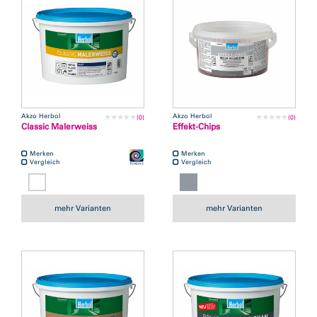
Akzo Herbol
Akzo Herbol
(0)
(0)
Classic Malerweiss
Effekt-Chips
Merken
Merken
Vergleich
Vergleich
mehr Varianten
mehr Varianten