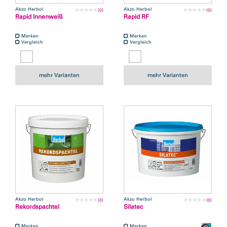
Akzo Herbol
Akzo Herbol
(0)
(0)
Rapid Innenweiß
Rapid RF
Merken
Merken
Vergleich
Vergleich
mehr Varianten
mehr Varianten
Akzo Herbol
Akzo Herbol
(0)
(0)
Rekordspachtel
Silatec
Merken
Merken